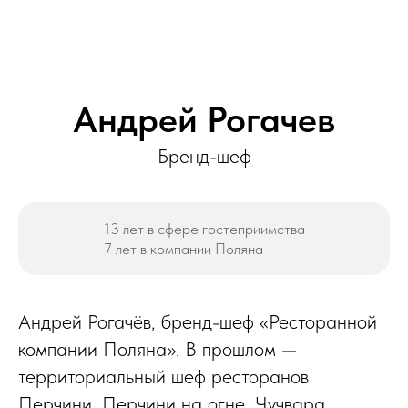
Андрей Рогачев
Бренд-шеф
13 лет в сфере гостеприимства
7 лет в компании Поляна
Андрей Рогачёв, бренд-шеф «Ресторанной
компании Поляна». В прошлом —
территориальный шеф ресторанов
Перчини, Перчини на огне, Чучвара,