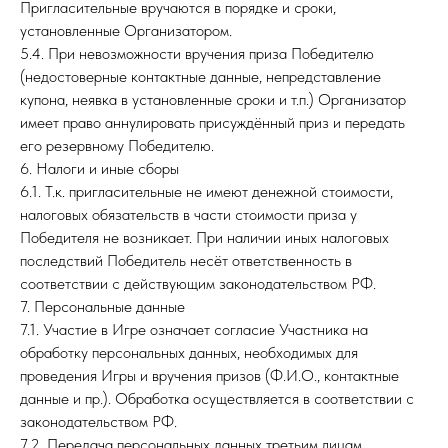
Пригласительные вручаются в порядке и сроки,
установленные Организатором.
5.4. При невозможности вручения приза Победителю
(недостоверные контактные данные, непредставление
купона, неявка в установленные сроки и т.п.) Организатор
имеет право аннулировать присуждённый приз и передать
его резервному Победителю.
6. Налоги и иные сборы
6.1. Т.к. пригласительные не имеют денежной стоимости,
налоговых обязательств в части стоимости приза у
Победителя не возникает. При наличии иных налоговых
последствий Победитель несёт ответственность в
соответствии с действующим законодательством РФ.
7. Персональные данные
7.1. Участие в Игре означает согласие Участника на
обработку персональных данных, необходимых для
проведения Игры и вручения призов (Ф.И.О., контактные
данные и пр.). Обработка осуществляется в соответствии с
законодательством РФ.
7.2. Передача персональных данных третьим лицам