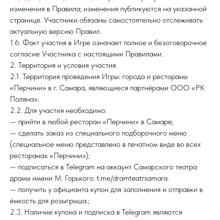
изменения в Правила; изменения публикуются на указанной
странице. Участники обязаны самостоятельно отслеживать
актуальную версию Правил.
1.6. Факт участия в Игре означает полное и безоговорочное
согласие Участника с настоящими Правилами.
2. Территория и условия участия
2.1. Территория проведения Игры: города и рестораны
«Перчини» в г. Самара, являющиеся партнёрами ООО «РК
Поляна».
2.2. Для участия необходимо:
— прийти в любой ресторан «Перчини» в Самаре;
— сделать заказ из специального подборочного меню
(специальное меню представлено в печатном виде во всех
ресторанах «Перчини»);
— подписаться в Telegram на аккаунт Самарского театра
драмы имени М. Горького: t.me/dramteatrsamara.
— получить у официанта купон для заполнения и отправки в
ёмкость для розыгрыша.;
2.3. Наличие купона и подписка в Telegram являются