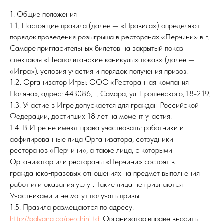
1. Общие положения
1.1. Настоящие правила (далее — «Правила») определяют
порядок проведения розыгрыша в ресторанах «Перчини» в г.
Самаре пригласительных билетов на закрытый показ
спектакля «Неаполитанские каникулы» показ» (далее —
«Игра»), условия участия и порядок получения призов.
1.2. Организатор Игры: ООО «Ресторанная компания
Поляна», адрес: 443086, г. Самара, ул. Ерошевского, 18-219.
1.3. Участие в Игре допускается для граждан Российской
Федерации, достигших 18 лет на момент участия.
1.4. В Игре не имеют права участвовать: работники и
аффилированные лица Организатора, сотрудники
ресторанов «Перчини», а также лица, с которыми
Организатор или рестораны «Перчини» состоят в
гражданско‑правовых отношениях на предмет выполнения
работ или оказания услуг. Такие лица не признаются
Участниками и не могут получать призы.
1.5. Правила размещаются по адресу:
http://polyana.co/perchini_td
. Организатор вправе вносить