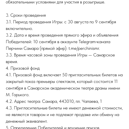
обязательными условиями для участия в розыгрыше.
3. Сроки проведения
3.1. Период проведения Игры: с 30 августа по 9 сентября
включительно.
3.2. Дата и время проведения прямого эфира и объявления
Победителей: 10 сентября в аккаунте Telegram‑канала
Перчини Самара (прямой эфир): t.me/perchinismr.
3.3. Время часовой зоны проведения Игры — Самарское
время.
4. Призовой фонд
4.1. Призовой фонд включает 50 пригласительных билетов на
закрытый показ премьеры спектакля, который состоится 11
сентября в Самарском академическом театре драмы имени
М. Горького.
4.2. Адрес театра: Самара, 443010, пл. Чапаева, 1
4.3. Пригласительные билеты не имеют денежной стоимости,
не являются товаром и не подлежат продаже или обмену на
денежный эквивалент.
5. Определение Победителей и вручение призов