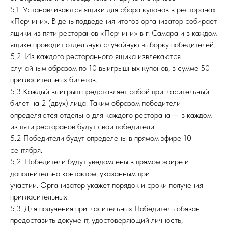
5.1. Устанавливаются ящики для сбора купонов в ресторанах
«Перчини». В день подведения итогов организатор собирает
ящики из пяти ресторанов «Перчини» в г. Самара и в каждом
ящике проводит отдельную случайную выборку победителей.
5.2. Из каждого ресторанного ящика извлекаются
случайным образом по 10 выигрышных купонов, в сумме 50
пригласительных билетов.
5.3 Каждый выигрыш представляет собой пригласительный
билет на 2 (двух) лица. Таким образом победители
определяются отдельно для каждого ресторана — в каждом
из пяти ресторанов будут свои победители.
5.2 Победители будут определены в прямом эфире 10
сентября.
5.2. Победители будут уведомлены в прямом эфире и
дополнительно контактом, указанным при
участии. Организатор укажет порядок и сроки получения
пригласительных.
5.3. Для получения пригласительных Победитель обязан
предоставить документ, удостоверяющий личность,