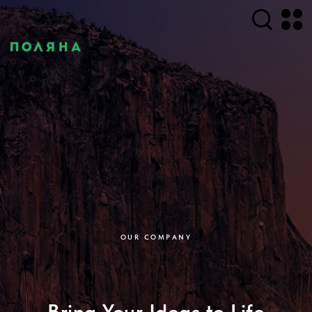
OUR COMPANY
Bring Your Ideas to Life