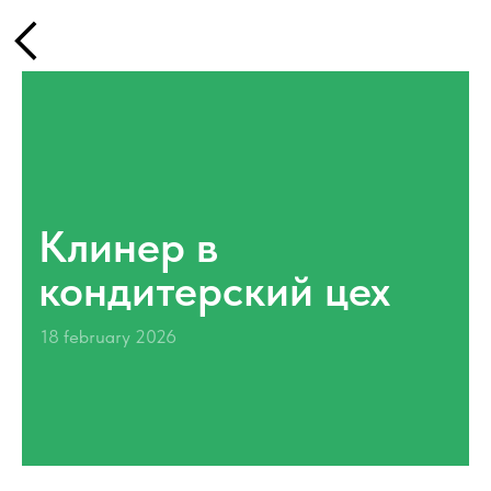
Клинер в
кондитерский цех
18 february 2026