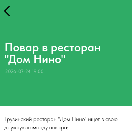
Повар в ресторан
"Дом Нино"
2026-07-24 19:00
Грузинский ресторан "Дом Нино" ищет в свою
дружную команду повара: