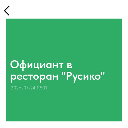
Официант в
ресторан "Русико"
2026-07-24 19:01