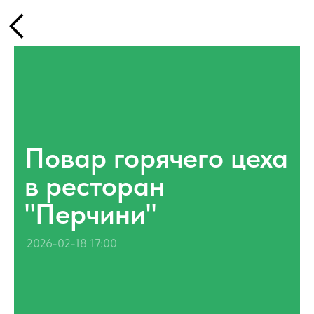
Повар горячего цеха
в ресторан
"Перчини"
2026-02-18 17:00