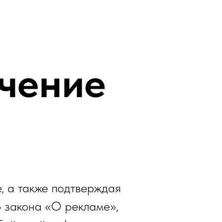
учение
е, а также подтверждая
о закона «О рекламе»,