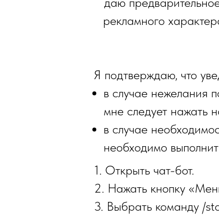
даю предварительное
рекламного характера
Я подтверждаю, что ув
в случае нежелания п
мне следует нажать н
в случае необходимос
необходимо выполнит
1. Открыть чат-бот.
2. Нажать кнопку «Мен
3. Выбрать команду /sta