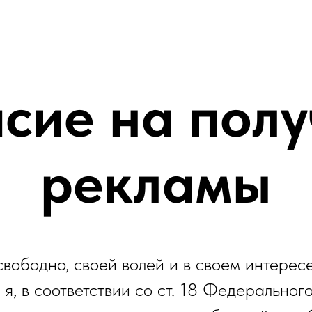
сие на пол
рекламы
вободно, своей волей и в своем интерес
 я, в соответствии со ст. 18 Федеральног