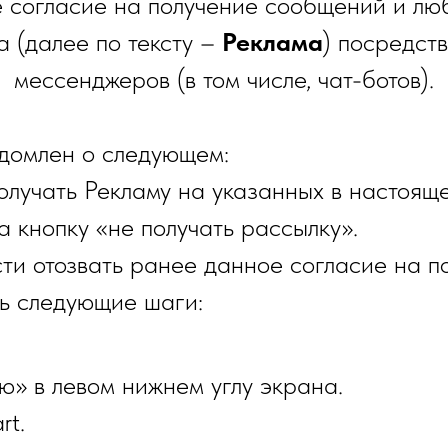
 согласие на получение сообщений и л
 (далее по тексту –
Реклама
) посредст
мессенджеров (в том числе, чат-ботов).
едомлен о следующем:
олучать Рекламу на указанных в настоящ
а кнопку «не получать рассылку».
ти отозвать ранее данное согласие на п
ь следующие шаги:
ю» в левом нижнем углу экрана.
rt.