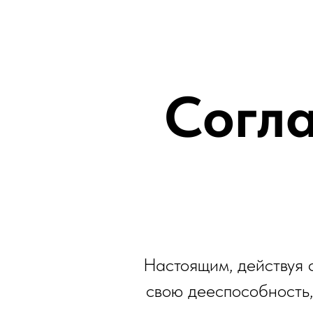
Согла
Настоящим, действуя с
свою дееспособность,