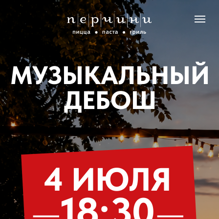
МУЗЫКАЛЬНЫЙ
ДЕБОШ
4 ИЮЛЯ
—
18:30
—
ВОЛЖСКИЙ ПРОСПЕКТ, 12
Финальный open-air вечер