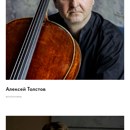
Алексей Толстов
виолончель