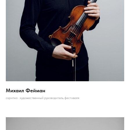
Михаил Фейман
скрипка · художественный руководитель фестиваля