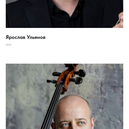
Ярослав Ульянов
альт