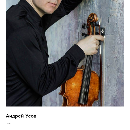
Андрей Усов
альт