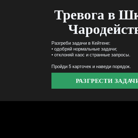
Тревога в Ш
Чародейст
Разгреби задачи в Кейтене:
• одобряй нормальные задачи;
• отклоняй хаос и странные запросы.
Пройди 5 карточек и наведи порядок.
РАЗГРЕСТИ ЗАДАЧ